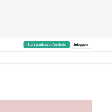
Start gratis proefperiode
Inloggen