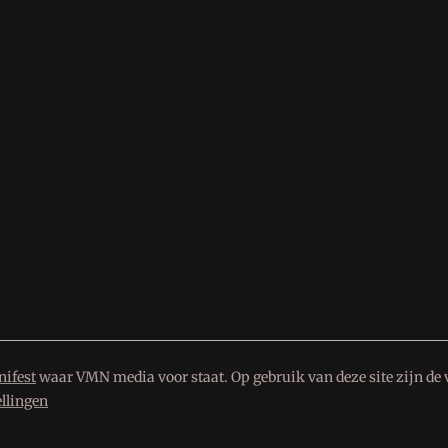
ifest
waar VMN media voor staat. Op gebruik van deze site zijn de 
ellingen