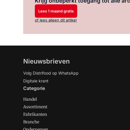
Krijg onbeperkt toegang tot alle art
Lees 1 maand gratis
of lees alleen dit artikel
Nieuwsbrieven
Volg Distrifood op WhatsApp
Digitale krant
Categorie
Handel
Assortiment
Fabrikanten
Branche
Ondernemen