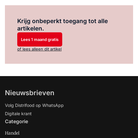
Log in
om dit artikel te lezen.
Krijg onbeperkt toegang tot alle
artikelen.
Lees 1 maand gratis
of lees alleen dit artikel
Nieuwsbrieven
Volg Distrifood op WhatsApp
Digitale krant
Categorie
Handel