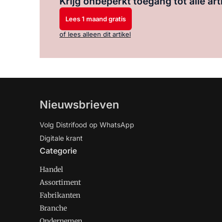
Krijg onbeperkt toegang tot alle art
Lees 1 maand gratis
of lees alleen dit artikel
Nieuwsbrieven
Volg Distrifood op WhatsApp
Digitale krant
Categorie
Handel
Assortiment
Fabrikanten
Branche
Ondernemen