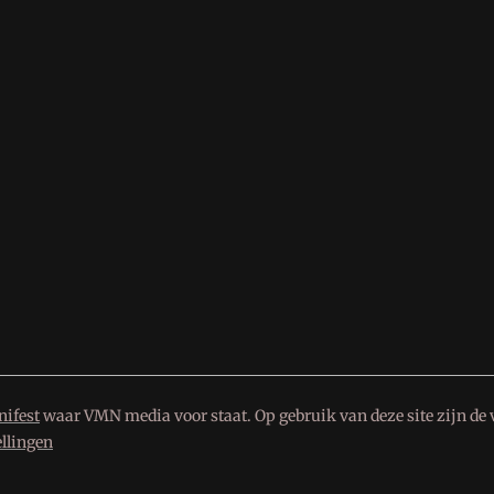
ifest
waar VMN media voor staat. Op gebruik van deze site zijn de 
ellingen