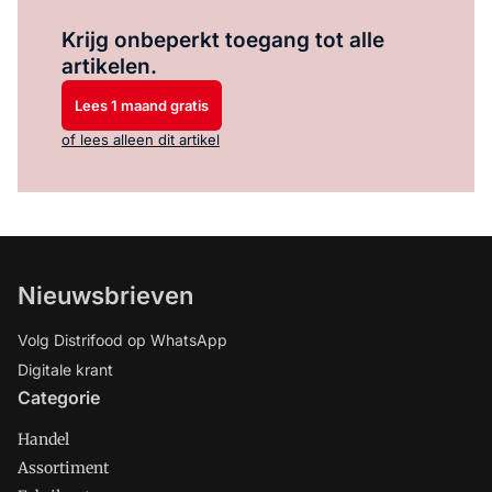
Log in
om dit artikel te lezen.
Krijg onbeperkt toegang tot alle
artikelen.
Lees 1 maand gratis
of lees alleen dit artikel
Nieuwsbrieven
Volg Distrifood op WhatsApp
Digitale krant
Categorie
Handel
Assortiment