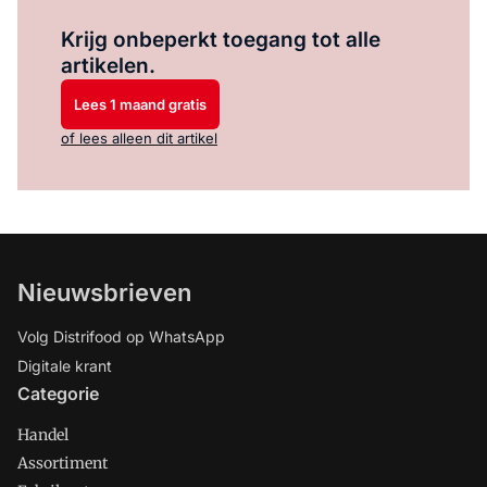
Log in
om dit artikel te lezen.
Krijg onbeperkt toegang tot alle
artikelen.
Lees 1 maand gratis
of lees alleen dit artikel
Nieuwsbrieven
Volg Distrifood op WhatsApp
Digitale krant
Categorie
Handel
Assortiment