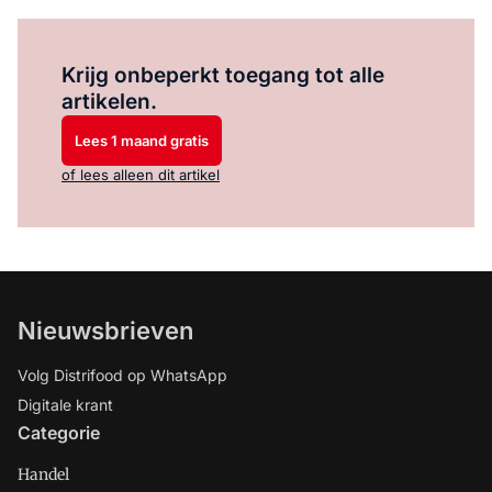
Log in
om dit artikel te lezen.
Krijg onbeperkt toegang tot alle
artikelen.
Lees 1 maand gratis
of lees alleen dit artikel
Nieuwsbrieven
Volg Distrifood op WhatsApp
Digitale krant
Categorie
Handel