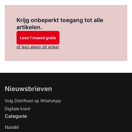
Log in
om dit artikel te lezen.
Krijg onbeperkt toegang tot alle
artikelen.
Lees 1 maand gratis
of lees alleen dit artikel
Nieuwsbrieven
Volg Distrifood op WhatsApp
Digitale krant
Categorie
Handel