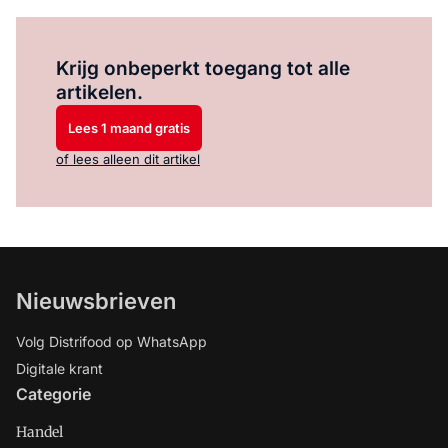
Log in
om dit artikel te lezen.
Krijg onbeperkt toegang tot alle
artikelen.
Lees 1 maand gratis
of lees alleen dit artikel
Nieuwsbrieven
Volg Distrifood op WhatsApp
Digitale krant
Categorie
Handel