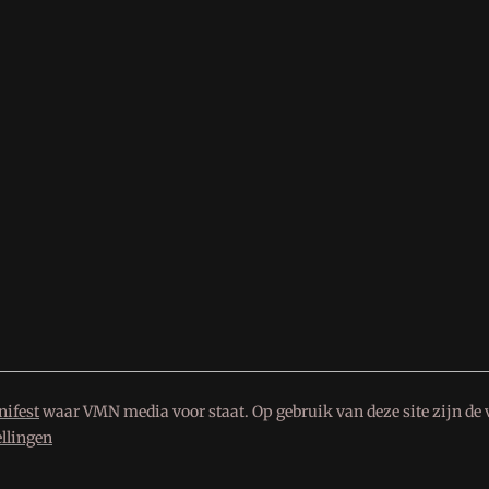
ifest
waar VMN media voor staat. Op gebruik van deze site zijn de 
ellingen