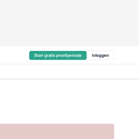
Start gratis proefperiode
Inloggen