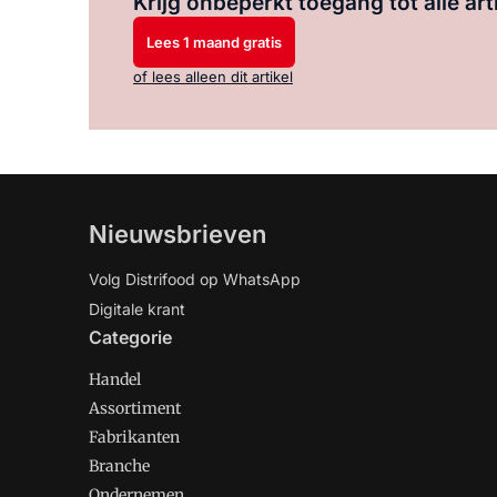
Krijg onbeperkt toegang tot alle art
Lees 1 maand gratis
of lees alleen dit artikel
Nieuwsbrieven
Volg Distrifood op WhatsApp
Digitale krant
Categorie
Handel
Assortiment
Fabrikanten
Branche
Ondernemen