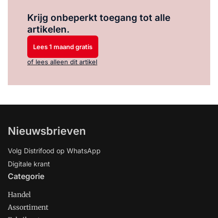
Log in
om dit artikel te lezen.
Krijg onbeperkt toegang tot alle
artikelen.
Lees 1 maand gratis
of lees alleen dit artikel
Nieuwsbrieven
Volg Distrifood op WhatsApp
Digitale krant
Categorie
Handel
Assortiment