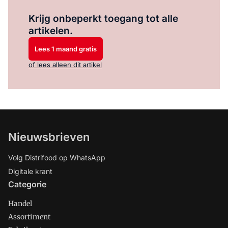
Log in
om dit artikel te lezen.
Krijg onbeperkt toegang tot alle
artikelen.
Lees 1 maand gratis
of lees alleen dit artikel
Nieuwsbrieven
Volg Distrifood op WhatsApp
Digitale krant
Categorie
Handel
Assortiment