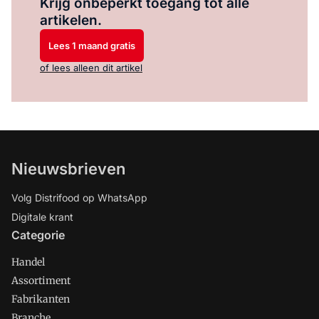
Krijg onbeperkt toegang tot alle
artikelen.
Lees 1 maand gratis
of lees alleen dit artikel
Nieuwsbrieven
Volg Distrifood op WhatsApp
Digitale krant
Categorie
Handel
Assortiment
Fabrikanten
Branche