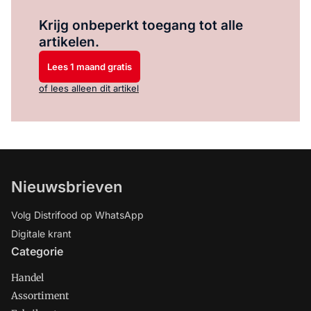
Log in
om dit artikel te lezen.
Krijg onbeperkt toegang tot alle
artikelen.
Lees 1 maand gratis
of lees alleen dit artikel
Nieuwsbrieven
Volg Distrifood op WhatsApp
Digitale krant
Categorie
Handel
Assortiment