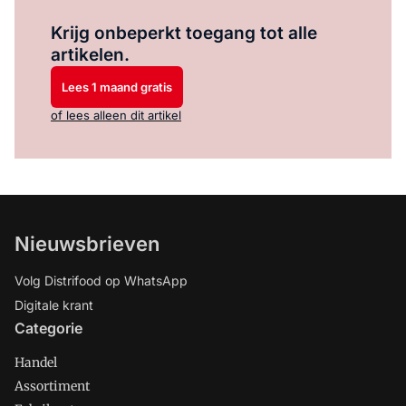
Log in
om dit artikel te lezen.
Krijg onbeperkt toegang tot alle
artikelen.
Lees 1 maand gratis
of lees alleen dit artikel
Nieuwsbrieven
Volg Distrifood op WhatsApp
Digitale krant
Categorie
Handel
Assortiment