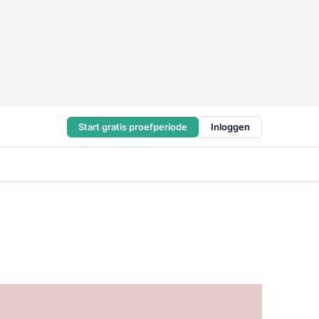
Start gratis proefperiode
Inloggen