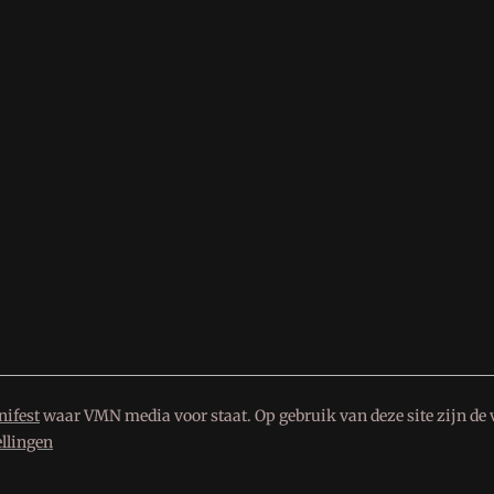
ifest
waar VMN media voor staat. Op gebruik van deze site zijn de 
ellingen