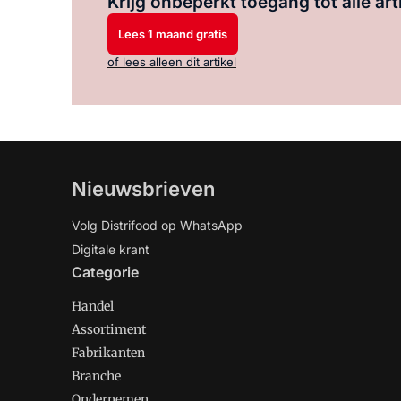
Krijg onbeperkt toegang tot alle art
Lees 1 maand gratis
of lees alleen dit artikel
Nieuwsbrieven
Volg Distrifood op WhatsApp
Digitale krant
Categorie
Handel
Assortiment
Fabrikanten
Branche
Ondernemen