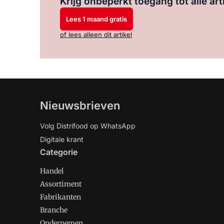
Krijg onbeperkt toegang tot alle art
Lees 1 maand gratis
of lees alleen dit artikel
Nieuwsbrieven
Volg Distrifood op WhatsApp
Digitale krant
Categorie
Handel
Assortiment
Fabrikanten
Branche
Ondernemen