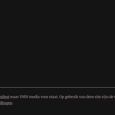
ifest
waar VMN media voor staat. Op gebruik van deze site zijn de 
ellingen