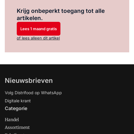
Log in
om dit artikel te lezen.
Krijg onbeperkt toegang tot alle
artikelen.
Lees 1 maand gratis
of lees alleen dit artikel
Nieuwsbrieven
Volg Distrifood op WhatsApp
Digitale krant
Categorie
Handel
Assortiment