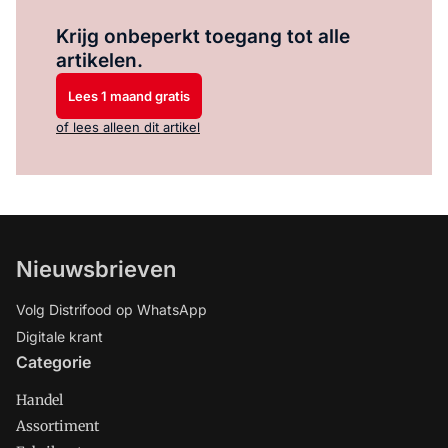
Log in
om dit artikel te lezen.
Krijg onbeperkt toegang tot alle
artikelen.
Lees 1 maand gratis
of lees alleen dit artikel
Nieuwsbrieven
Volg Distrifood op WhatsApp
Digitale krant
Categorie
Handel
Assortiment