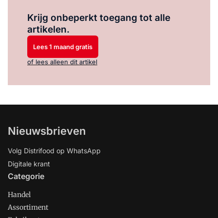
Log in
om dit artikel te lezen.
Krijg onbeperkt toegang tot alle
artikelen.
Lees 1 maand gratis
of lees alleen dit artikel
Nieuwsbrieven
Volg Distrifood op WhatsApp
Digitale krant
Categorie
Handel
Assortiment