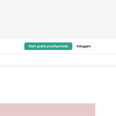
Start gratis proefperiode
Inloggen