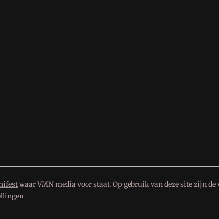
ifest
waar VMN media voor staat. Op gebruik van deze site zijn de 
ellingen