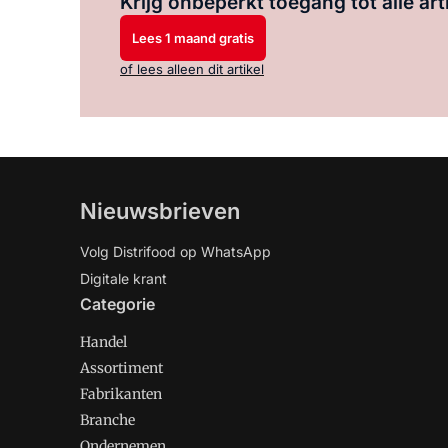
Krijg onbeperkt toegang tot alle art
Lees 1 maand gratis
of lees alleen dit artikel
Nieuwsbrieven
Volg Distrifood op WhatsApp
Digitale krant
Categorie
Handel
Assortiment
Fabrikanten
Branche
Ondernemen