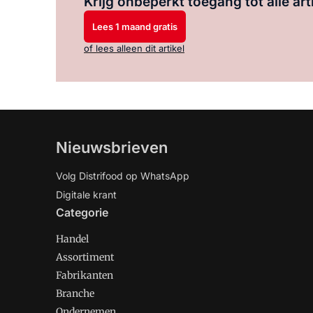
Krijg onbeperkt toegang tot alle art
Lees 1 maand gratis
of lees alleen dit artikel
Nieuwsbrieven
Volg Distrifood op WhatsApp
Digitale krant
Categorie
Handel
Assortiment
Fabrikanten
Branche
Ondernemen