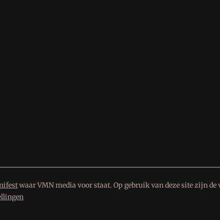
ifest
waar VMN media voor staat. Op gebruik van deze site zijn de 
ellingen