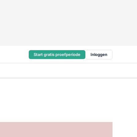
Start gratis proefperiode
Inloggen