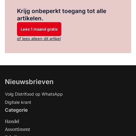
Log in
om dit artikel te lezen.
Krijg onbeperkt toegang tot alle
artikelen.
Lees 1 maand gratis
of lees alleen dit artikel
Nieuwsbrieven
Volg Distrifood op WhatsApp
Digitale krant
Categorie
Handel
Assortiment