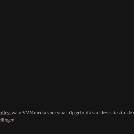
ifest
waar VMN media voor staat. Op gebruik van deze site zijn de 
ellingen