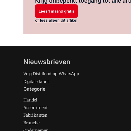
Krijg onbeperkt toegang tot alle art
Lees 1 maand gratis
of lees alleen dit artikel
Nieuwsbrieven
Volg Distrifood op WhatsApp
Digitale krant
Categorie
Handel
Assortiment
Fabrikanten
Branche
Ondernemen