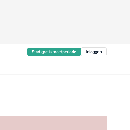
Start gratis proefperiode
Inloggen