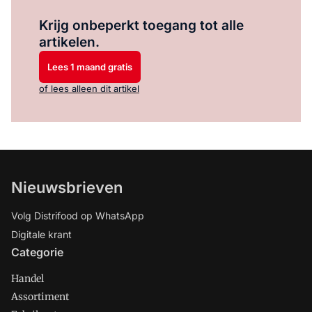
Log in
om dit artikel te lezen.
Krijg onbeperkt toegang tot alle
artikelen.
Lees 1 maand gratis
of lees alleen dit artikel
Nieuwsbrieven
Volg Distrifood op WhatsApp
Digitale krant
Categorie
Handel
Assortiment