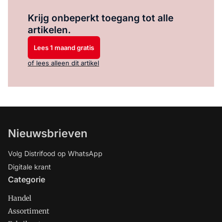
Log in
om dit artikel te lezen.
Krijg onbeperkt toegang tot alle
artikelen.
Lees 1 maand gratis
of lees alleen dit artikel
Nieuwsbrieven
Volg Distrifood op WhatsApp
Digitale krant
Categorie
Handel
Assortiment