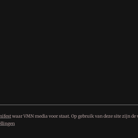
ifest
waar VMN media voor staat. Op gebruik van deze site zijn de 
ellingen