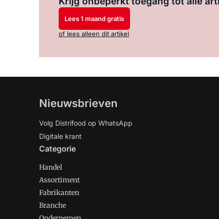
Krijg onbeperkt toegang tot alle art
Lees 1 maand gratis
of lees alleen dit artikel
Nieuwsbrieven
Volg Distrifood op WhatsApp
Digitale krant
Categorie
Handel
Assortiment
Fabrikanten
Branche
Ondernemen