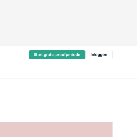
Start gratis proefperiode
Inloggen