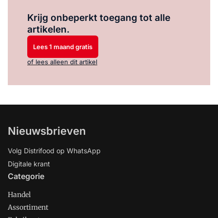
Log in
om dit artikel te lezen.
Krijg onbeperkt toegang tot alle
artikelen.
Lees 1 maand gratis
of lees alleen dit artikel
Nieuwsbrieven
Volg Distrifood op WhatsApp
Digitale krant
Categorie
Handel
Assortiment