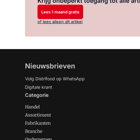
Krijg onbeperkt toegang tot alle art
Lees 1 maand gratis
of lees alleen dit artikel
Nieuwsbrieven
Volg Distrifood op WhatsApp
Digitale krant
Categorie
Handel
Assortiment
Fabrikanten
Branche
Ondernemen