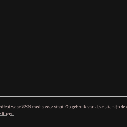
ifest
waar VMN media voor staat. Op gebruik van deze site zijn de 
ellingen