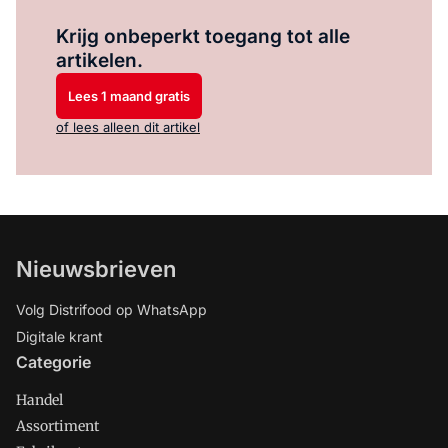
Log in
om dit artikel te lezen.
Krijg onbeperkt toegang tot alle
artikelen.
Lees 1 maand gratis
of lees alleen dit artikel
Nieuwsbrieven
Volg Distrifood op WhatsApp
Digitale krant
Categorie
Handel
Assortiment