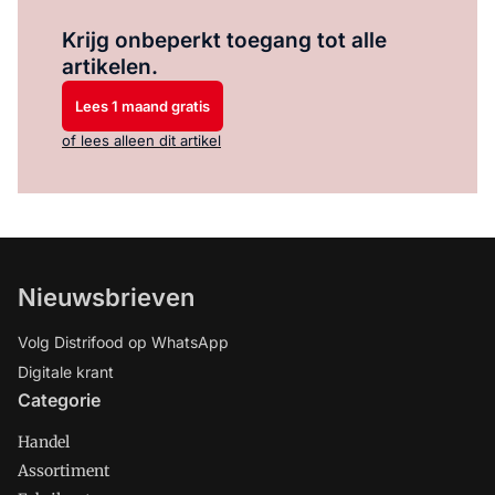
Log in
om dit artikel te lezen.
Krijg onbeperkt toegang tot alle
artikelen.
Lees 1 maand gratis
of lees alleen dit artikel
Nieuwsbrieven
Volg Distrifood op WhatsApp
Digitale krant
Categorie
Handel
Assortiment