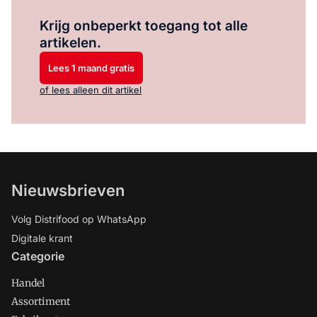
Log in
om dit artikel te lezen.
Krijg onbeperkt toegang tot alle
artikelen.
Lees 1 maand gratis
of lees alleen dit artikel
Nieuwsbrieven
Volg Distrifood op WhatsApp
Digitale krant
Categorie
Handel
Assortiment