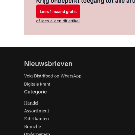
Krijg onbeperkt toegang tot alle art
Lees 1 maand gratis
of lees alleen dit artikel
Nieuwsbrieven
Volg Distrifood op WhatsApp
Digitale krant
Categorie
Handel
Assortiment
Fabrikanten
Branche
Ondernemen