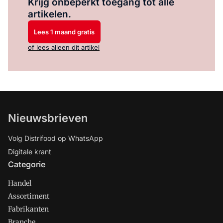
Krijg onbeperkt toegang tot alle
artikelen.
Lees 1 maand gratis
of lees alleen dit artikel
Nieuwsbrieven
Volg Distrifood op WhatsApp
Digitale krant
Categorie
Handel
Assortiment
Fabrikanten
Branche