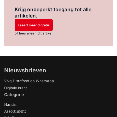
Log in
om dit artikel te lezen.
Krijg onbeperkt toegang tot alle
artikelen.
Lees 1 maand gratis
of lees alleen dit artikel
Nieuwsbrieven
Volg Distrifood op WhatsApp
Digitale krant
Categorie
Handel
Assortiment