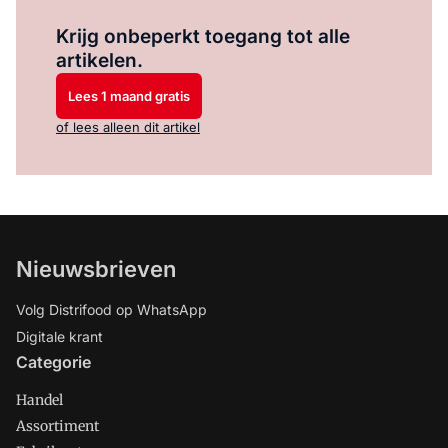
Log in
om dit artikel te lezen.
Krijg onbeperkt toegang tot alle
artikelen.
Lees 1 maand gratis
of lees alleen dit artikel
Nieuwsbrieven
Volg Distrifood op WhatsApp
Digitale krant
Categorie
Handel
Assortiment