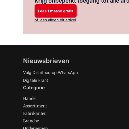
Krijg onbeperkt toegang tot alle art
Lees 1 maand gratis
of lees alleen dit artikel
Nieuwsbrieven
Volg Distrifood op WhatsApp
Digitale krant
Categorie
Handel
Assortiment
Fabrikanten
Branche
Ondernemen