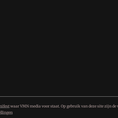
ifest
waar VMN media voor staat. Op gebruik van deze site zijn de 
ellingen