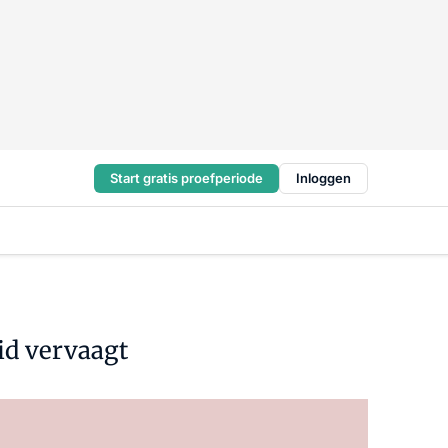
Start gratis proefperiode
Inloggen
id vervaagt