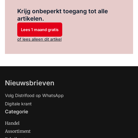
Log in
om dit artikel te lezen.
Krijg onbeperkt toegang tot alle
artikelen.
Lees 1 maand gratis
of lees alleen dit artikel
Nieuwsbrieven
Volg Distrifood op WhatsApp
Digitale krant
Categorie
Handel
Assortiment