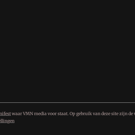
ifest
waar VMN media voor staat. Op gebruik van deze site zijn de 
ellingen