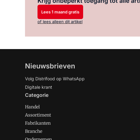
Krijg onbeperkt toegang tot alle art
Lees 1 maand gratis
of lees alleen dit artikel
Nieuwsbrieven
Volg Distrifood op WhatsApp
Digitale krant
Categorie
Handel
Assortiment
Fabrikanten
Branche
Ondernemen