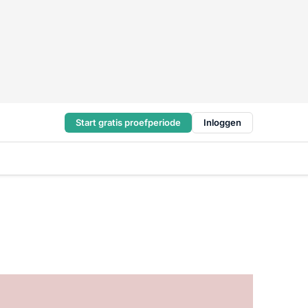
Start gratis proefperiode
Inloggen