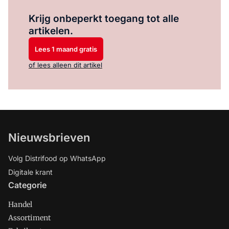
Log in
om dit artikel te lezen.
Krijg onbeperkt toegang tot alle
artikelen.
Lees 1 maand gratis
of lees alleen dit artikel
Nieuwsbrieven
Volg Distrifood op WhatsApp
Digitale krant
Categorie
Handel
Assortiment