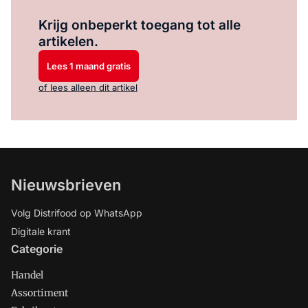
Log in
om dit artikel te lezen.
Krijg onbeperkt toegang tot alle
artikelen.
Lees 1 maand gratis
of lees alleen dit artikel
Nieuwsbrieven
Volg Distrifood op WhatsApp
Digitale krant
Categorie
Handel
Assortiment