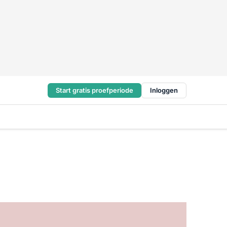
Start gratis proefperiode
Inloggen