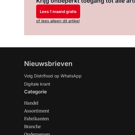
Krijg onbeperkt toegang tot alle art
Lees 1 maand gratis
of lees alleen dit artikel
Nieuwsbrieven
Volg Distrifood op WhatsApp
Digitale krant
Categorie
Handel
Assortiment
Fabrikanten
Branche
Ondernemen