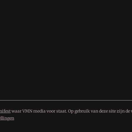
ifest
waar VMN media voor staat. Op gebruik van deze site zijn de 
ellingen