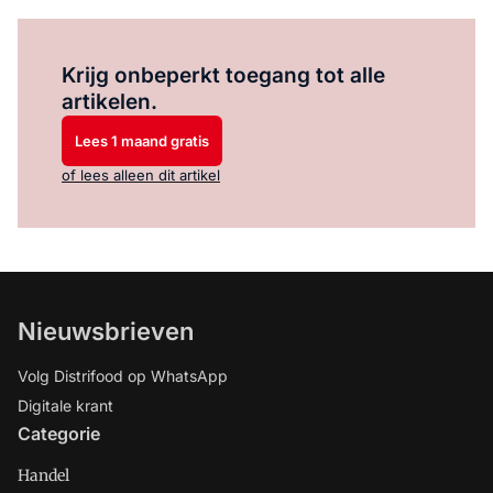
Log in
om dit artikel te lezen.
Krijg onbeperkt toegang tot alle
artikelen.
Lees 1 maand gratis
of lees alleen dit artikel
Nieuwsbrieven
Volg Distrifood op WhatsApp
Digitale krant
Categorie
Handel