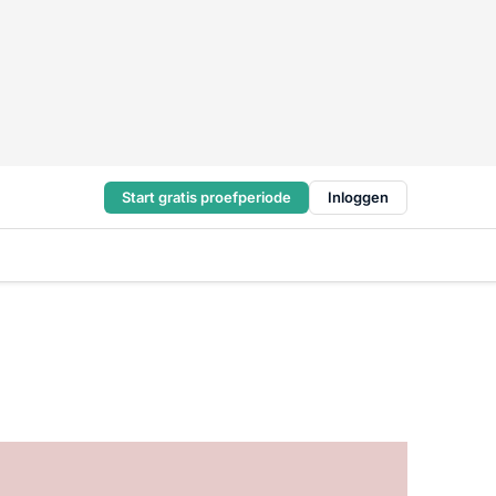
Start gratis proefperiode
Inloggen