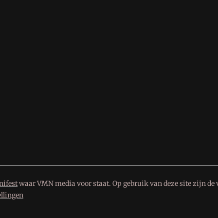
ifest
waar VMN media voor staat. Op gebruik van deze site zijn de 
ellingen