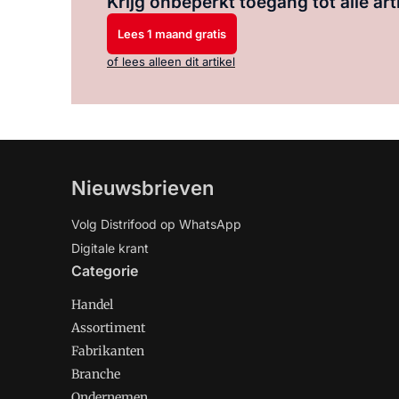
Krijg onbeperkt toegang tot alle art
Lees 1 maand gratis
of lees alleen dit artikel
Nieuwsbrieven
Volg Distrifood op WhatsApp
Digitale krant
Categorie
Handel
Assortiment
Fabrikanten
Branche
Ondernemen