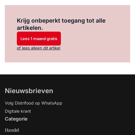
Log in
om dit artikel te lezen.
Krijg onbeperkt toegang tot alle
artikelen.
Lees 1 maand gratis
of lees alleen dit artikel
Nieuwsbrieven
Volg Distrifood op WhatsApp
Digitale krant
Categorie
Handel