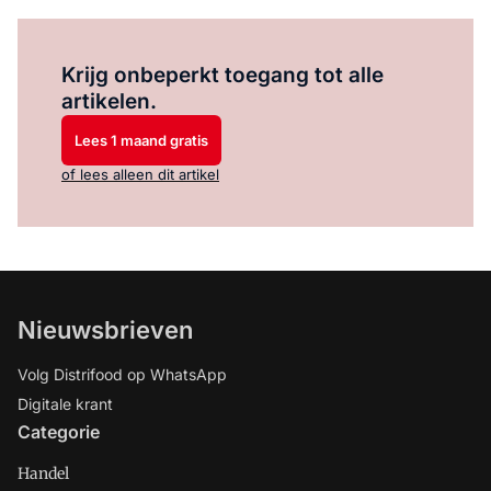
Log in
om dit artikel te lezen.
Krijg onbeperkt toegang tot alle
artikelen.
Lees 1 maand gratis
of lees alleen dit artikel
Nieuwsbrieven
Volg Distrifood op WhatsApp
Digitale krant
Categorie
Handel