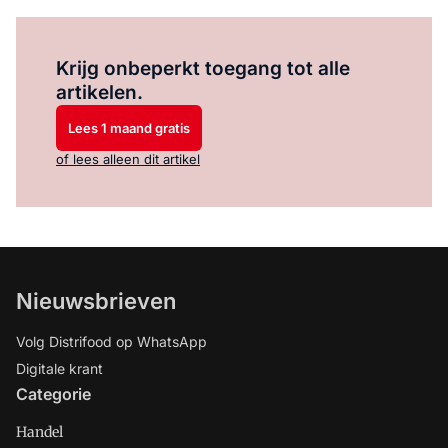
Log in
om dit artikel te lezen.
Krijg onbeperkt toegang tot alle
artikelen.
Lees 1 maand gratis
of lees alleen dit artikel
Nieuwsbrieven
Volg Distrifood op WhatsApp
Digitale krant
Categorie
Handel