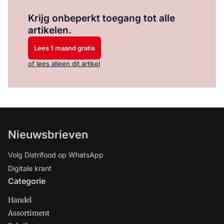
Log in
om dit artikel te lezen.
Krijg onbeperkt toegang tot alle
artikelen.
Lees 1 maand gratis
of lees alleen dit artikel
Nieuwsbrieven
Volg Distrifood op WhatsApp
Digitale krant
Categorie
Handel
Assortiment