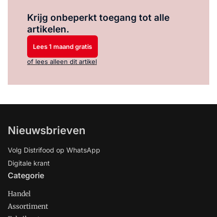
Log in
om dit artikel te lezen.
Krijg onbeperkt toegang tot alle
artikelen.
Lees 1 maand gratis
of lees alleen dit artikel
Nieuwsbrieven
Volg Distrifood op WhatsApp
Digitale krant
Categorie
Handel
Assortiment