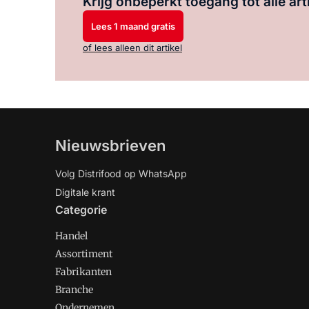
Krijg onbeperkt toegang tot alle art
Lees 1 maand gratis
of lees alleen dit artikel
Nieuwsbrieven
Volg Distrifood op WhatsApp
Digitale krant
Categorie
Handel
Assortiment
Fabrikanten
Branche
Ondernemen