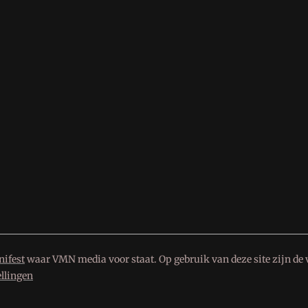
ifest
waar VMN media voor staat. Op gebruik van deze site zijn de 
ellingen