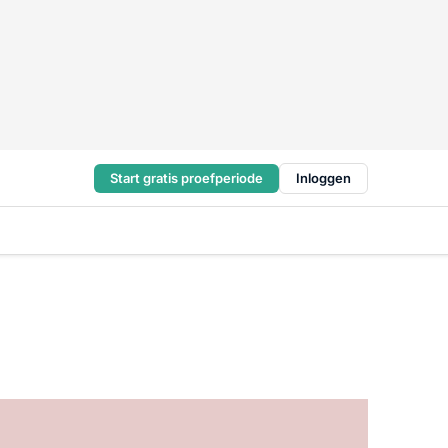
Start gratis proefperiode
Inloggen