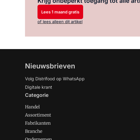
Krijg onbeperkt toegang tot alle art
Lees 1 maand gratis
of lees alleen dit artikel
Nieuwsbrieven
Volg Distrifood op WhatsApp
Digitale krant
Categorie
Handel
Assortiment
Fabrikanten
Branche
Ondernemen