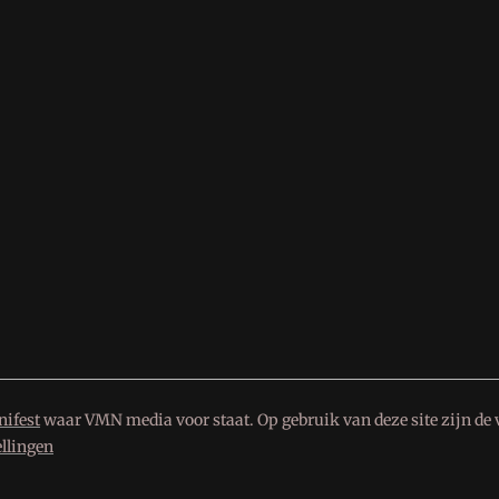
ifest
waar VMN media voor staat. Op gebruik van deze site zijn de 
ellingen