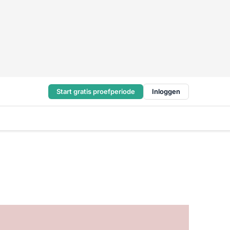
Start gratis proefperiode
Inloggen